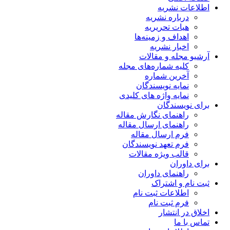
اطلاعات نشریه
درباره نشریه
هیات تحریریه
اهداف و زمینه‌ها
اخبار نشریه
آرشیو مجله و مقالات
کلیه شماره‌های مجله
آخرین شماره
نمایه نویسندگان
نمایه واژه های کلیدی
برای نویسندگان
راهنمای نگارش مقاله
راهنمای ارسال مقاله
فرم ارسال مقاله
فرم تعهد نویسندگان
قالب ویژه مقالات
برای داوران
راهنمای داوران
ثبت نام و اشتراک
اطلاعات ثبت نام
فرم ثبت نام
اخلاق در انتشار
تماس با ما