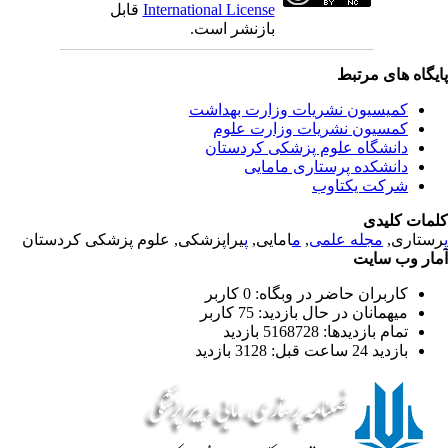
قابل
International License
بازنشر است.
یگاه های مرتبط
کمیسیون نشریات وزارت بهداشت
کمسیون نشریات وزارت علوم
دانشگاه علوم پزشکی کردستان
دانشکده پرستاری مامایی
شرکت یکتاوب
مات کلیدی
یراپزشکی, علوم پزشکی کردستان
پ
امایی,
م
,
مجله علمی
رستاری
ار وب سایت
کاربران حاضر در وبگاه: 0 کاربر
میهمانان در حال بازدید: 75 کاربر
تمام بازدید‌ها: 5168728 بازدید
بازدید 24 ساعت قبل: 3128 بازدید