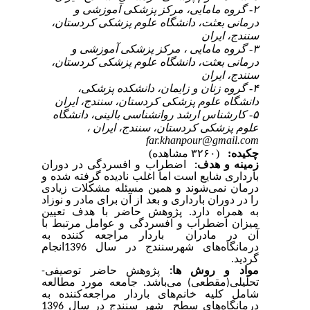
۲- گروه مامایی، مرکز پزشکی آموزشی و
درمانی بعثت، دانشگاه علوم پزشکی کردستان،
سنندج، ایران
۳- گروه مامایی ، مرکز پزشکی آموزشی و
درمانی بعثت، دانشگاه علوم پزشکی کردستان،
سنندج، ایران
۴- گروه زنان و زایمان، دانشکده پزشکی،
دانشگاه علوم پزشکی کردستان، سنندج، ایران
۵- کارشناس ارشد روانشناسی بالینی، دانشگاه
علوم پزشکی کردستان، سنندج، ایران ،
far.khanpour@gmail.com
چکیده:
(۳۲۶۰ مشاهده)
زمینه و هدف:
اضطراب و افسردگی در دوران
بارداری شایع است اما اغلب نادیده گرفته شده و
درمان نمی‌شوند و همین مسئله مشکلات زیادی
را در دوران بارداری و بعد از آن برای مادر و نوزاد
به همراه دارد. پژوهش حاضر با هدف تعیین
میزان اضطراب و افسردگی و عوامل مرتبط با
آن در مادران باردار مراجعه کننده به
درمانگاه‌های شهرسنندج در سال 1396انجام
.
گردید
مواد و روش
ها:
پژوهش حاضر توصیفی-
تحلیلی(مقطعی) می‌باشد. جامعه مورد مطالعه
شامل کلیه خانم‌های باردار مراجعه‌کننده به
درمانگاه‌های سطح شهر سنندج در سال 1396