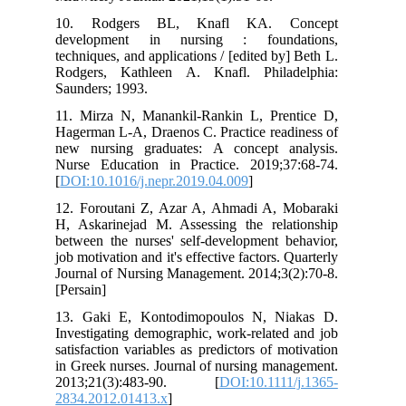
10. Rodgers BL, Knafl KA. Concept
development in nursing : foundations,
techniques, and applications / [edited by] Beth L.
Rodgers, Kathleen A. Knafl. Philadelphia:
Saunders; 1993.
11. Mirza N, Manankil-Rankin L, Prentice D,
Hagerman L-A, Draenos C. Practice readiness of
new nursing graduates: A concept analysis.
Nurse Education in Practice. 2019;37:68-74.
[
DOI:10.1016/j.nepr.2019.04.009
]
12. Foroutani Z, Azar A, Ahmadi A, Mobaraki
H, Askarinejad M. Assessing the relationship
between the nurses' self-development behavior,
job motivation and it's effective factors. Quarterly
Journal of Nursing Management. 2014;3(2):70-8.
[Persain]
13. Gaki E, Kontodimopoulos N, Niakas D.
Investigating demographic, work‐related and job
satisfaction variables as predictors of motivation
in Greek nurses. Journal of nursing management.
2013;21(3):483-90. [
DOI:10.1111/j.1365-
2834.2012.01413.x
]