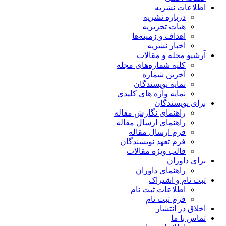
اطلاعات نشریه
درباره نشریه
هیات تحریریه
اهداف و زمینه‌ها
اخبار نشریه
آرشیو مجله و مقالات
کلیه شماره‌های مجله
آخرین شماره
نمایه نویسندگان
نمایه واژه های کلیدی
برای نویسندگان
راهنمای نگارش مقاله
راهنمای ارسال مقاله
فرم ارسال مقاله
فرم تعهد نویسندگان
قالب ویژه مقالات
برای داوران
راهنمای داوران
ثبت نام و اشتراک
اطلاعات ثبت نام
فرم ثبت نام
اخلاق در انتشار
تماس با ما