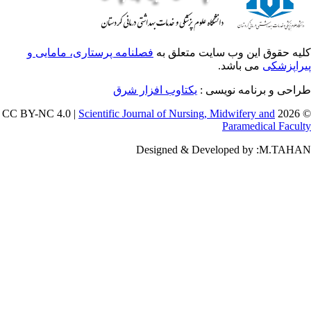
یه حقوق این وب سایت متعلق به
فصلنامه پرستاری، مامایی و
راپزشکی
می باشد.
طراحی و برنامه نویسی
یکتاوب افزار شرق
Scientific Journal of Nursing, Midwifery and
© 202
Paramedical Facul
Designed & Developed by :M.TAH