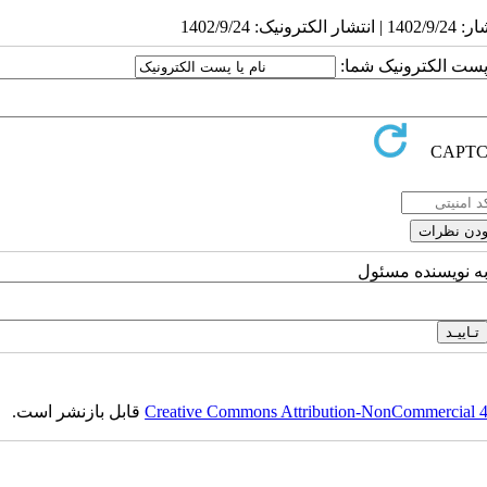
ا پست الکترونیک شما:
به نویسنده مسئول
Creative Commons Attribution-NonCommercial 4.0
قابل بازنشر است.