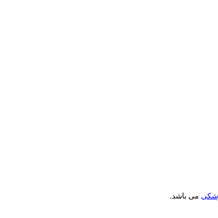
زشکی
می باشد.