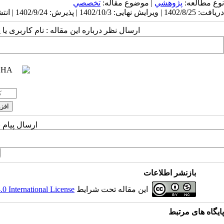
نوع مطالعه:
پژوهشي
| موضوع مقاله:
تخصصي
دریافت: 1402/8/25 | ویرایش نهایی: 1402/10/3 | پذیرش: 1402/9/24 | انتشار: 1402/9/24 | انتشار الکترونیک: 1402/9/24
ارسال نظر درباره این مقاله : نام کاربری ی
ارسال پیام 
بازنشر اطلاعات
این مقاله تحت شرایط
 International License
پایگاه های مرتبط