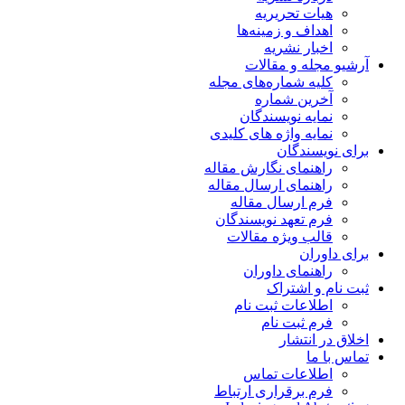
هیات تحریریه
اهداف و زمینه‌ها
اخبار نشریه
آرشیو مجله و مقالات
کلیه شماره‌های مجله
آخرین شماره
نمایه نویسندگان
نمایه واژه های کلیدی
برای نویسندگان
راهنمای نگارش مقاله
راهنمای ارسال مقاله
فرم ارسال مقاله
فرم تعهد نویسندگان
قالب ویژه مقالات
برای داوران
راهنمای داوران
ثبت نام و اشتراک
اطلاعات ثبت نام
فرم ثبت نام
اخلاق در انتشار
تماس با ما
اطلاعات تماس
فرم برقراری ارتباط