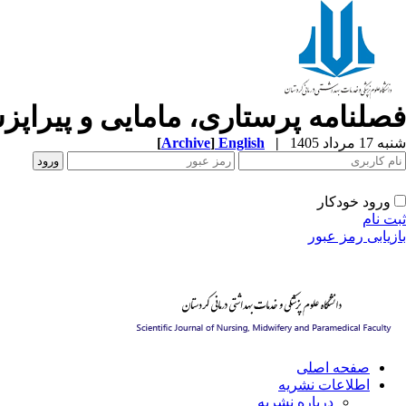
فصلنامه پرستاری، مامایی و پیراپ
شنبه 17 مرداد 1405
|
English
]
Archive
[
ورود خودکار
ثبت نام
بازیابی رمز عبور
صفحه اصلی
اطلاعات نشریه
درباره نشریه