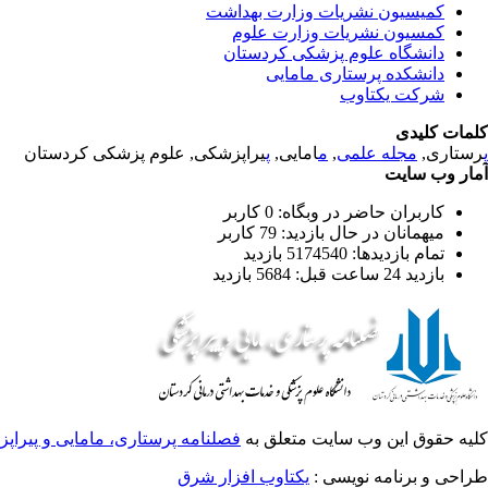
کمیسیون نشریات وزارت بهداشت
کمسیون نشریات وزارت علوم
دانشگاه علوم پزشکی کردستان
دانشکده پرستاری مامایی
شرکت یکتاوب
کلمات کلیدی
پ
رستاری,
مجله علمی
,
م
امایی,
پ
یراپزشکی, علوم پزشکی کردستان
آمار وب سایت
کاربران حاضر در وبگاه: 0 کاربر
میهمانان در حال بازدید: 79 کاربر
تمام بازدید‌ها: 5174540 بازدید
بازدید 24 ساعت قبل: 5684 بازدید
کلیه حقوق این وب سایت متعلق به
فصلنامه پرستاری، مامایی و پیراپ
طراحی و برنامه نویسی :
یکتاوب افزار شرق