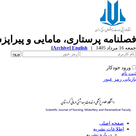
فصلنامه پرستاری، مامایی و پیراپ
[
Archive
]
English
|
جمعه 16 مرداد 1405
ورود خودکار
ثبت نام
بازیابی رمز عبور
صفحه اصلی
اطلاعات نشریه
درباره نشریه