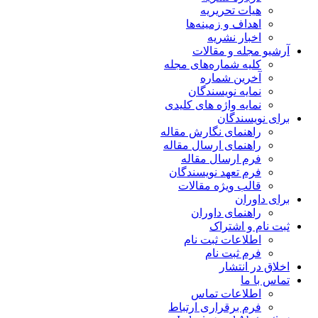
هیات تحریریه
اهداف و زمینه‌ها
اخبار نشریه
آرشیو مجله و مقالات
کلیه شماره‌های مجله
آخرین شماره
نمایه نویسندگان
نمایه واژه های کلیدی
برای نویسندگان
راهنمای نگارش مقاله
راهنمای ارسال مقاله
فرم ارسال مقاله
فرم تعهد نویسندگان
قالب ویژه مقالات
برای داوران
راهنمای داوران
ثبت نام و اشتراک
اطلاعات ثبت نام
فرم ثبت نام
اخلاق در انتشار
تماس با ما
اطلاعات تماس
فرم برقراری ارتباط