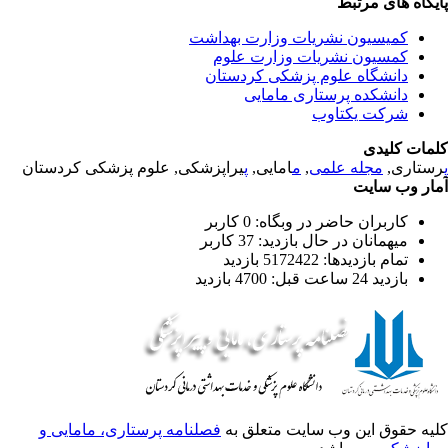
یگاه های مرتبط
کمیسیون نشریات وزارت بهداشت
کمسیون نشریات وزارت علوم
دانشگاه علوم پزشکی کردستان
دانشکده پرستاری مامایی
شرکت یکتاوب
مات کلیدی
یراپزشکی, علوم پزشکی کردستان
پ
امایی,
م
,
مجله علمی
رستاری
ار وب سایت
کاربران حاضر در وبگاه: 0 کاربر
میهمانان در حال بازدید: 37 کاربر
تمام بازدید‌ها: 5172422 بازدید
بازدید 24 ساعت قبل: 4700 بازدید
یه حقوق این وب سایت متعلق به
فصلنامه پرستاری، مامایی و