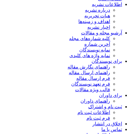
اطلاعات نشریه
درباره نشریه
هیات تحریریه
اهداف و زمینه‌ها
اخبار نشریه
آرشیو مجله و مقالات
کلیه شماره‌های مجله
آخرین شماره
نمایه نویسندگان
نمایه واژه های کلیدی
برای نویسندگان
راهنمای نگارش مقاله
راهنمای ارسال مقاله
فرم ارسال مقاله
فرم تعهد نویسندگان
قالب ویژه مقالات
برای داوران
راهنمای داوران
ثبت نام و اشتراک
اطلاعات ثبت نام
فرم ثبت نام
اخلاق در انتشار
تماس با ما