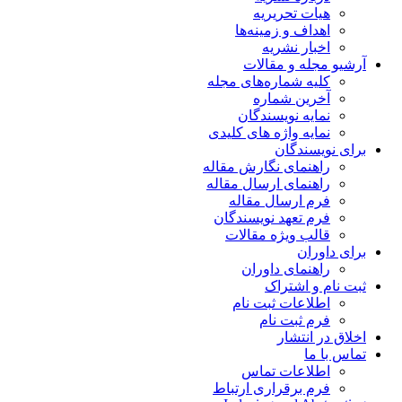
هیات تحریریه
اهداف و زمینه‌ها
اخبار نشریه
آرشیو مجله و مقالات
کلیه شماره‌های مجله
آخرین شماره
نمایه نویسندگان
نمایه واژه های کلیدی
برای نویسندگان
راهنمای نگارش مقاله
راهنمای ارسال مقاله
فرم ارسال مقاله
فرم تعهد نویسندگان
قالب ویژه مقالات
برای داوران
راهنمای داوران
ثبت نام و اشتراک
اطلاعات ثبت نام
فرم ثبت نام
اخلاق در انتشار
تماس با ما
اطلاعات تماس
فرم برقراری ارتباط