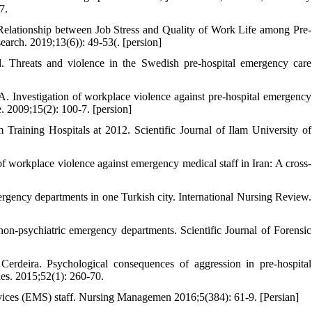
7.
lationship between Job Stress and Quality of Work Life among Pre-
earch. 2019;13(6)): 49-53(. [persion]
 Threats and violence in the Swedish pre-hospital emergency care
Investigation of workplace violence against pre-hospital emergency
e. 2009;15(2): 100-7. [persion]
raining Hospitals at 2012. Scientific Journal of Ilam University of
f workplace violence against emergency medical staff in Iran: A cross-
gency departments in one Turkish city. International Nursing Review.
 non-psychiatric emergency departments. Scientific Journal of Forensic
rdeira. Psychological consequences of aggression in pre-hospital
ies. 2015;52(1): 260-70.
ices (EMS) staff. Nursing Managemen 2016;5(384): 61-9. [Persian]