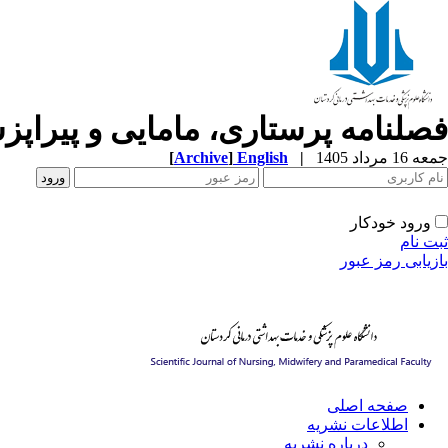
فصلنامه پرستاری، مامایی و پیراپ
[
Archive
]
English
|
جمعه 16 مرداد 1405
ورود خودکار
ثبت نام
بازیابی رمز عبور
صفحه اصلی
اطلاعات نشریه
درباره نشریه