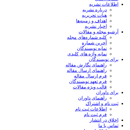
اطلاعات نشریه
درباره نشریه
هیات تحریریه
اهداف و زمینه‌ها
اخبار نشریه
آرشیو مجله و مقالات
کلیه شماره‌های مجله
آخرین شماره
نمایه نویسندگان
نمایه واژه های کلیدی
برای نویسندگان
راهنمای نگارش مقاله
راهنمای ارسال مقاله
فرم ارسال مقاله
فرم تعهد نویسندگان
قالب ویژه مقالات
برای داوران
راهنمای داوران
ثبت نام و اشتراک
اطلاعات ثبت نام
فرم ثبت نام
اخلاق در انتشار
تماس با ما