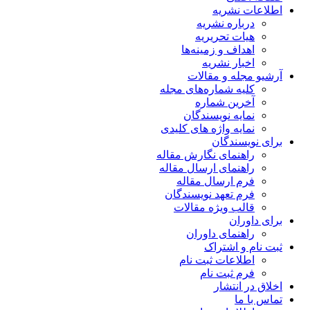
اطلاعات نشریه
درباره نشریه
هیات تحریریه
اهداف و زمینه‌ها
اخبار نشریه
آرشیو مجله و مقالات
کلیه شماره‌های مجله
آخرین شماره
نمایه نویسندگان
نمایه واژه های کلیدی
برای نویسندگان
راهنمای نگارش مقاله
راهنمای ارسال مقاله
فرم ارسال مقاله
فرم تعهد نویسندگان
قالب ویژه مقالات
برای داوران
راهنمای داوران
ثبت نام و اشتراک
اطلاعات ثبت نام
فرم ثبت نام
اخلاق در انتشار
تماس با ما