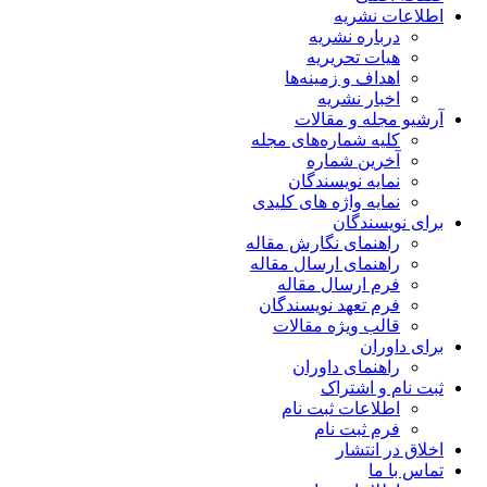
اطلاعات نشریه
درباره نشریه
هیات تحریریه
اهداف و زمینه‌ها
اخبار نشریه
آرشیو مجله و مقالات
کلیه شماره‌های مجله
آخرین شماره
نمایه نویسندگان
نمایه واژه های کلیدی
برای نویسندگان
راهنمای نگارش مقاله
راهنمای ارسال مقاله
فرم ارسال مقاله
فرم تعهد نویسندگان
قالب ویژه مقالات
برای داوران
راهنمای داوران
ثبت نام و اشتراک
اطلاعات ثبت نام
فرم ثبت نام
اخلاق در انتشار
تماس با ما