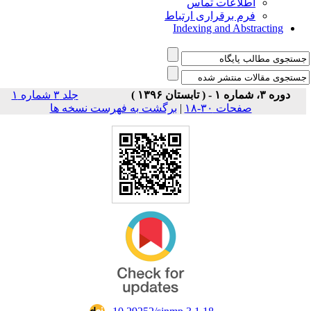
اطلاعات تماس
فرم برقراری ارتباط
Indexing and Abstracting
دوره ۳، شماره ۱ - ( تابستان ۱۳۹۶ )
جلد ۳ شماره ۱
صفحات ۳۰-۱۸
|
برگشت به فهرست نسخه ها