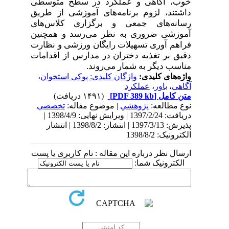
خوب، آگاهی و عملکرد در سطح متوسطی
داشتند، لزوم برنامه‌های آموزشی از طریق
رسانه‌های جمعی و برگزاری کلاس‌های
آموزشی ضروری به نظر می‌رسد و همچنین
فراهم آوری تسهیلات رایگان ورزشی و نظارت
دقیق بر تغذیه دختران در مدارس از اقدامات
مناسب دیگر به شمار می‌روند.
واژه‌های کلیدی:
واژگان کلیدی: پوکی استخوان
،
آگاهی
،
باور
،
عملکرد
متن کامل
[PDF 389 kb]
(۱۴۹۱ دریافت)
نوع مطالعه:
پژوهشي
| موضوع مقاله:
تخصصي
دریافت: 1397/2/24 | ویرایش نهایی: 1398/4/9 |
پذیرش: 1397/3/13 | انتشار: 1398/8/2 | انتشار
الکترونیک: 1398/8/2
ارسال نظر درباره این مقاله : نام کاربری یا پست
الکترونیک شما: