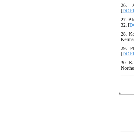
26. A
[
DOI:
27. Bl
32. [
DO
28. Ko
Kerman
29. P
[
DOI:1
30. Ka
Northe