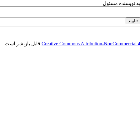
به نویسنده مسئول
قابل بازنشر است.
Creative Commons Attribution-NonCommercial 4.0