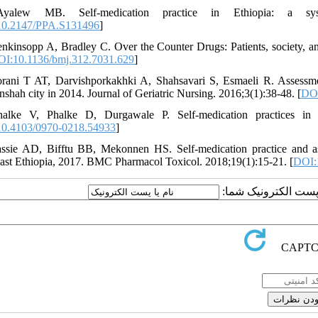
yalew MB. Self-medication practice in Ethiopia: a system
10.2147/PPA.S131496
]
enkinsopp A, Bradley C. Over the Counter Drugs: Patients, society, an
I:10.1136/bmj.312.7031.629
]
rani T AT, Darvishporkakhki A, Shahsavari S, Esmaeli R. Assessment
shah city in 2014. Journal of Geriatric Nursing. 2016;3(1):38-48. [
DOI
halke V, Phalke D, Durgawale P. Self-medication practices in 
0.4103/0970-0218.54933
]
ssie AD, Bifftu BB, Mekonnen HS. Self-medication practice and as
ast Ethiopia, 2017. BMC Pharmacol Toxicol. 2018;19(1):15-21. [
DOI:
یا پست الکترونیک شما