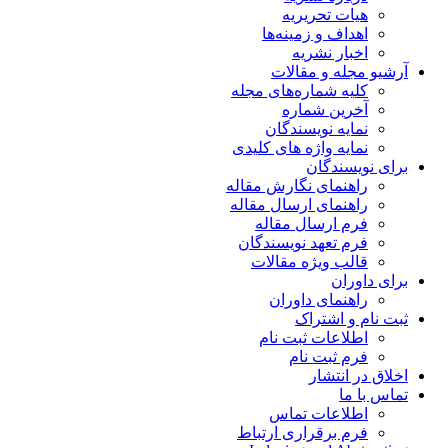
هیات تحریریه
اهداف و زمینه‌ها
اخبار نشریه
آرشیو مجله و مقالات
کلیه شماره‌های مجله
آخرین شماره
نمایه نویسندگان
نمایه واژه های کلیدی
برای نویسندگان
راهنمای نگارش مقاله
راهنمای ارسال مقاله
فرم ارسال مقاله
فرم تعهد نویسندگان
قالب ویژه مقالات
برای داوران
راهنمای داوران
ثبت نام و اشتراک
اطلاعات ثبت نام
فرم ثبت نام
اخلاق در انتشار
تماس با ما
اطلاعات تماس
فرم برقراری ارتباط