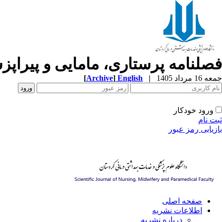
فصلنامه پرستاری، مامایی و پیراپ
[
Archive
]
English
|
جمعه 16 مرداد 1405
ورود خودکار
ثبت نام
بازیابی رمز عبور
صفحه اصلی
اطلاعات نشریه
درباره نشریه