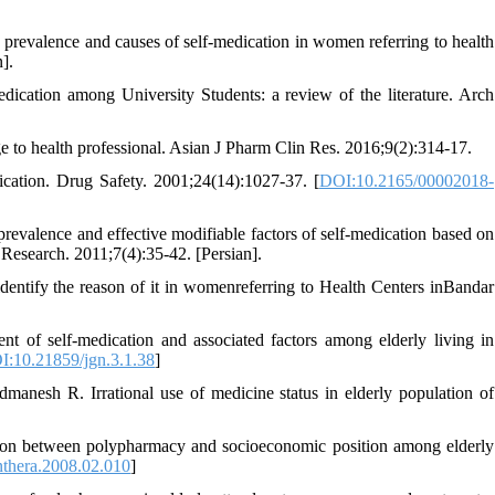
revalence and causes of self-medication in women referring to health
].
dication among University Students: a review of the literature. Arch
e to health professional. Asian J Pharm Clin Res. 2016;9(2):314-17.
ation. Drug Safety. 2001;24(14):1027-37. [
DOI:10.2165/00002018-
evalence and effective modifiable factors of self-medication based on
 Research. 2011;7(4):35-42. [Persian].
dentify the reason of it in womenreferring to Health Centers inBandar
 of self-medication and associated factors among elderly living in
I:10.21859/jgn.3.1.38
]
anesh R. Irrational use of medicine status in elderly population of
ation between polypharmacy and socioeconomic position among elderly
nthera.2008.02.010
]