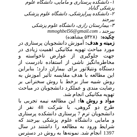
۱- دانشکده پرستاری و مامایی، دانشگاه علوم
پزشکی گناباد
۲- دانشکده پیراپزشکی، دانشگاه علوم پزشکی
بیرجند
۳- بیمارستان رازی، دانشگاه علوم پزشکی
mmoghbel56@gmail.com
بیرجند ،
چکیده:
(۵۳۲۸ مشاهده)
زمینه و هدف:
آموزش دانشجویان پرستاری در
مورد مباحث تهویه مکانیکی اهمیت زیادی در
جهت جلوگیری از عوارض ناخواسته و
مخاطره‌انگیز ناشی از استفاده نادرست از
دستگاه ونتیلاتور برای بیماران دارد؛ بنابراین
این مطالعه با هدف مقایسه تأثیر آموزش به
روش شبیه ساز برخط با روش سخنرانی بر
رضایت مندی و عملکرد دانشجویان در مباحث
.
تهویه مکانیکی انجام شد
مواد و روش
ها:
این مطالعه نیمه تجربی با
طرح دو گروهی، با شرکت 48 نفر از
دانشجویان ترم 7 پرستاری دانشکده پرستاری
و مامایی دانشگاه علوم پزشکی بیرجند که
شرایط ورود به مطالعه را داشتند در سال
1397 انجام شد. نمونه‌ها به روش در دسترس