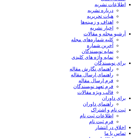
اطلاعات نشریه
درباره نشریه
هیات تحریریه
اهداف و زمینه‌ها
اخبار نشریه
آرشیو مجله و مقالات
کلیه شماره‌های مجله
آخرین شماره
نمایه نویسندگان
نمایه واژه های کلیدی
برای نویسندگان
راهنمای نگارش مقاله
راهنمای ارسال مقاله
فرم ارسال مقاله
فرم تعهد نویسندگان
قالب ویژه مقالات
برای داوران
راهنمای داوران
ثبت نام و اشتراک
اطلاعات ثبت نام
فرم ثبت نام
اخلاق در انتشار
تماس با ما