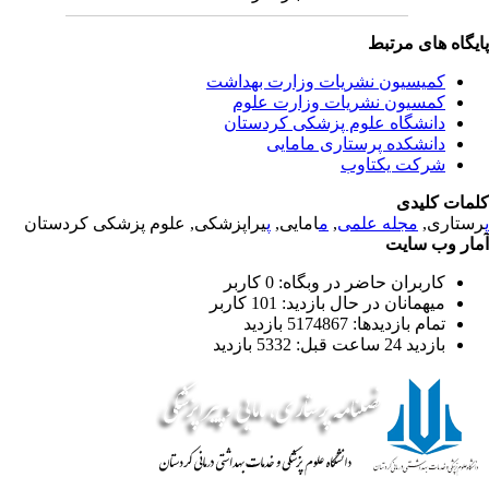
یگاه های مرتبط
کمیسیون نشریات وزارت بهداشت
کمسیون نشریات وزارت علوم
دانشگاه علوم پزشکی کردستان
دانشکده پرستاری مامایی
شرکت یکتاوب
مات کلیدی
یراپزشکی, علوم پزشکی کردستان
پ
امایی,
م
,
مجله علمی
رستاری
ار وب سایت
کاربران حاضر در وبگاه: 0 کاربر
میهمانان در حال بازدید: 101 کاربر
تمام بازدید‌ها: 5174867 بازدید
بازدید 24 ساعت قبل: 5332 بازدید