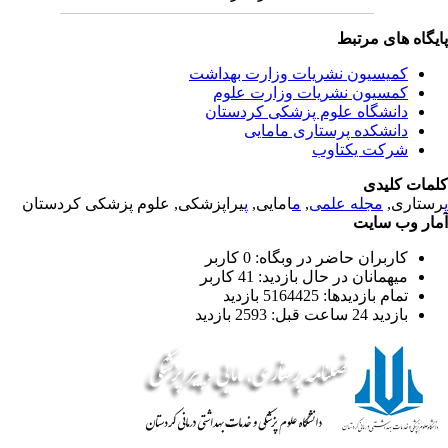
یگاه های مرتبط
کمیسیون نشریات وزارت بهداشت
کمسیون نشریات وزارت علوم
دانشگاه علوم پزشکی کردستان
دانشکده پرستاری مامایی
شرکت یکتاوب
مات کلیدی
یراپزشکی, علوم پزشکی کردستان
پ
امایی,
م
,
مجله علمی
رستاری
ار وب سایت
کاربران حاضر در وبگاه: 0 کاربر
میهمانان در حال بازدید: 41 کاربر
تمام بازدید‌ها: 5164425 بازدید
بازدید 24 ساعت قبل: 2593 بازدید