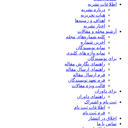
اطلاعات نشریه
درباره نشریه
هیات تحریریه
اهداف و زمینه‌ها
اخبار نشریه
آرشیو مجله و مقالات
کلیه شماره‌های مجله
آخرین شماره
نمایه نویسندگان
نمایه واژه های کلیدی
برای نویسندگان
راهنمای نگارش مقاله
راهنمای ارسال مقاله
فرم ارسال مقاله
فرم تعهد نویسندگان
قالب ویژه مقالات
برای داوران
راهنمای داوران
ثبت نام و اشتراک
اطلاعات ثبت نام
فرم ثبت نام
اخلاق در انتشار
تماس با ما