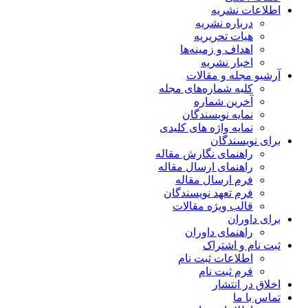
اطلاعات نشریه
درباره نشریه
هیات تحریریه
اهداف و زمینه‌ها
اخبار نشریه
آرشیو مجله و مقالات
کلیه شماره‌های مجله
آخرین شماره
نمایه نویسندگان
نمایه واژه های کلیدی
برای نویسندگان
راهنمای نگارش مقاله
راهنمای ارسال مقاله
فرم ارسال مقاله
فرم تعهد نویسندگان
قالب ویژه مقالات
برای داوران
راهنمای داوران
ثبت نام و اشتراک
اطلاعات ثبت نام
فرم ثبت نام
اخلاق در انتشار
تماس با ما