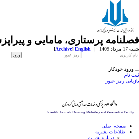
فصلنامه پرستاری، مامایی و پیراپ
[
Archive
]
English
|
شنبه 17 مرداد 1405
ورود خودکار
ثبت نام
بازیابی رمز عبور
صفحه اصلی
اطلاعات نشریه
درباره نشریه