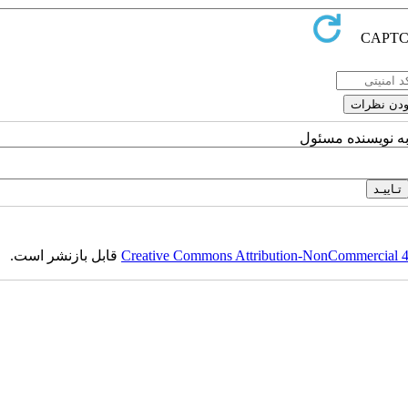
به نویسنده مسئول
قابل بازنشر است.
Creative Commons Attribution-NonCommercial 4.0