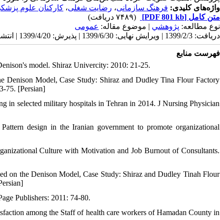
کارکنان علوم پزشک.
،
رضایت شغلی
،
فرهنگ سازمانی
واژه‌های کلیدی:
(۷۴۸۹ دریافت)
[PDF 801 kb]
متن کامل
نوع مطالعه:
پژوهشي
| موضوع مقاله:
عمومى
دریافت: 1399/2/3 | ویرایش نهایی: 1399/6/30 | پذیرش: 1399/4/20 | انتشار: 1399/6/10 | انتشار الکترونیک: 1399/6/10
فهرست منابع
enison's model. Shiraz Univercity: 2010: 21-25.
the Denison Model, Case Study: Shiraz and Dudley Tina Flour Factory
3-75. [Persian]
 in selected military hospitals in Tehran in 2014. J Nursing Physician
ttern design in the Iranian government to promote organizational
ganizational Culture with Motivation and Job Burnout of Consultants.
sed on the Denison Model, Case Study: Shiraz and Dudley Tinah Flour
Persian]
age Publishers: 2011: 74-80.
tisfaction among the Staff of health care workers of Hamadan County in