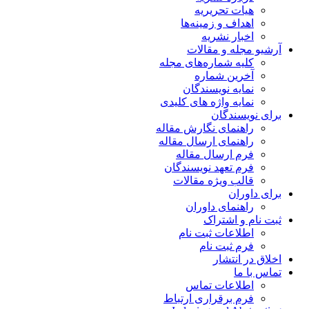
هیات تحریریه
اهداف و زمینه‌ها
اخبار نشریه
آرشیو مجله و مقالات
کلیه شماره‌های مجله
آخرین شماره
نمایه نویسندگان
نمایه واژه های کلیدی
برای نویسندگان
راهنمای نگارش مقاله
راهنمای ارسال مقاله
فرم ارسال مقاله
فرم تعهد نویسندگان
قالب ویژه مقالات
برای داوران
راهنمای داوران
ثبت نام و اشتراک
اطلاعات ثبت نام
فرم ثبت نام
اخلاق در انتشار
تماس با ما
اطلاعات تماس
فرم برقراری ارتباط