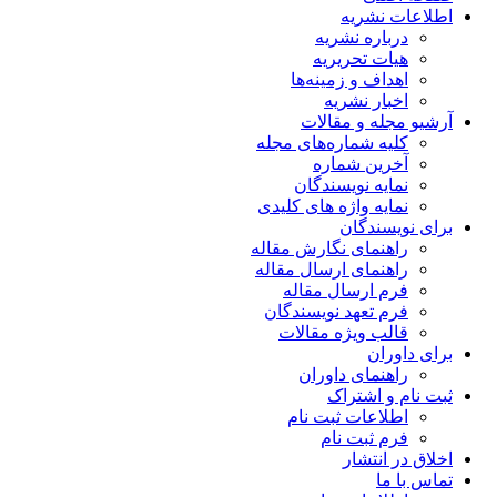
اطلاعات نشریه
درباره نشریه
هیات تحریریه
اهداف و زمینه‌ها
اخبار نشریه
آرشیو مجله و مقالات
کلیه شماره‌های مجله
آخرین شماره
نمایه نویسندگان
نمایه واژه های کلیدی
برای نویسندگان
راهنمای نگارش مقاله
راهنمای ارسال مقاله
فرم ارسال مقاله
فرم تعهد نویسندگان
قالب ویژه مقالات
برای داوران
راهنمای داوران
ثبت نام و اشتراک
اطلاعات ثبت نام
فرم ثبت نام
اخلاق در انتشار
تماس با ما