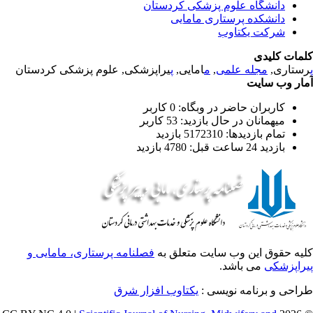
دانشگاه علوم پزشکی کردستان
دانشکده پرستاری مامایی
شرکت یکتاوب
مات کلیدی
یراپزشکی, علوم پزشکی کردستان
پ
امایی,
م
,
مجله علمی
رستاری
ار وب سایت
کاربران حاضر در وبگاه: 0 کاربر
میهمانان در حال بازدید: 53 کاربر
تمام بازدید‌ها: 5172310 بازدید
بازدید 24 ساعت قبل: 4780 بازدید
یه حقوق این وب سایت متعلق به
فصلنامه پرستاری، مامایی و
راپزشکی
می باشد.
طراحی و برنامه نویسی
یکتاوب افزار شرق