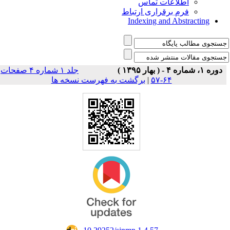
اطلاعات تماس
فرم برقراری ارتباط
Indexing and Abstracting
دوره ۱، شماره ۴ - ( بهار ۱۳۹۵ )
جلد ۱ شماره ۴ صفحات
۶۴-۵۷
|
برگشت به فهرست نسخه ها