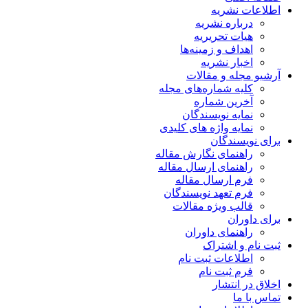
اطلاعات نشریه
درباره نشریه
هیات تحریریه
اهداف و زمینه‌ها
اخبار نشریه
آرشیو مجله و مقالات
کلیه شماره‌های مجله
آخرین شماره
نمایه نویسندگان
نمایه واژه های کلیدی
برای نویسندگان
راهنمای نگارش مقاله
راهنمای ارسال مقاله
فرم ارسال مقاله
فرم تعهد نویسندگان
قالب ویژه مقالات
برای داوران
راهنمای داوران
ثبت نام و اشتراک
اطلاعات ثبت نام
فرم ثبت نام
اخلاق در انتشار
تماس با ما