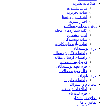
اطلاعات نشریه
درباره نشریه
هیات تحریریه
اهداف و زمینه‌ها
اخبار نشریه
آرشیو مجله و مقالات
کلیه شماره‌های مجله
آخرین شماره
نمایه نویسندگان
نمایه واژه های کلیدی
برای نویسندگان
راهنمای نگارش مقاله
راهنمای ارسال مقاله
فرم ارسال مقاله
فرم تعهد نویسندگان
قالب ویژه مقالات
برای داوران
راهنمای داوران
ثبت نام و اشتراک
اطلاعات ثبت نام
فرم ثبت نام
اخلاق در انتشار
تماس با ما