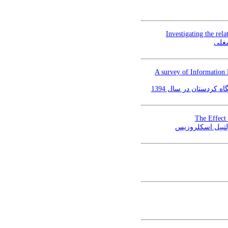
Investigating the rel
شغلی
A survey of Information L
کردستان در سال 1394
The Effect 
ولتیپل اسکلروزیس