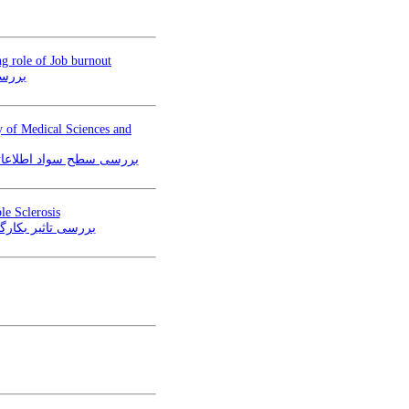
ng role of Job burnout
بررسی
ty of Medical Sciences and
بررسی سطح سواد اطلاعاتی 
le Sclerosis
بررسی تاثیر بکارگ