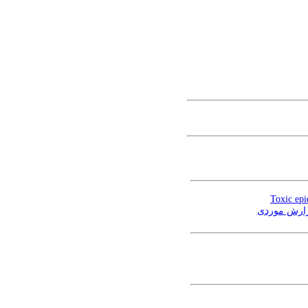
Toxic epi
گزارش موردی