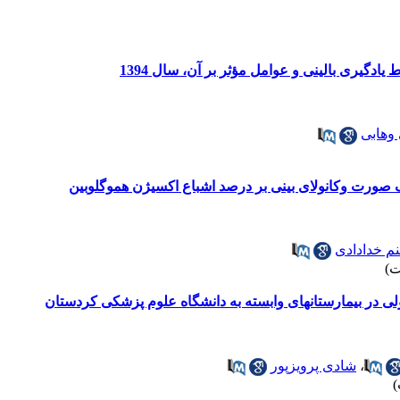
ادگیری بالینی و عوامل مؤثر بر آن، سال 1394
وهابی
صورت وکانولای بینی بر درصد اشباع اکسیژن هموگلوبین
م خدادادی
ی در بیمارستانهای وابسته به دانشگاه علوم پزشکی کردستان
،
شادی پرویزپور