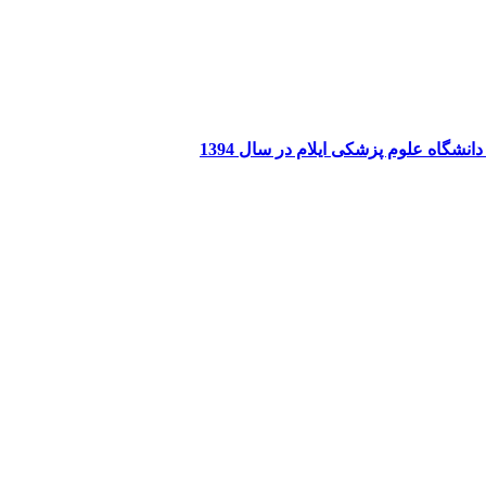
اه علوم پزشکی ایلام در سال 1394