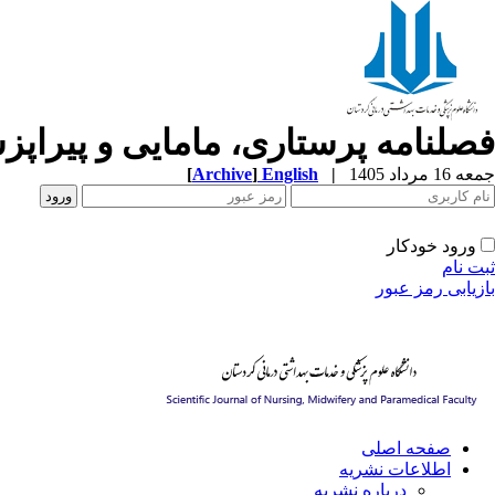
فصلنامه پرستاری، مامایی و پیراپ
جمعه 16 مرداد 1405
|
English
]
Archive
[
ورود خودکار
ثبت نام
بازیابی رمز عبور
صفحه اصلی
اطلاعات نشریه
درباره نشریه