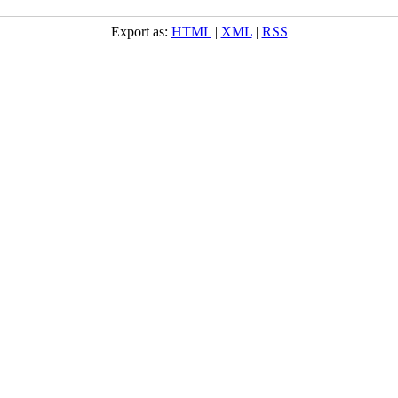
Export as:
HTML
|
XML
|
RSS