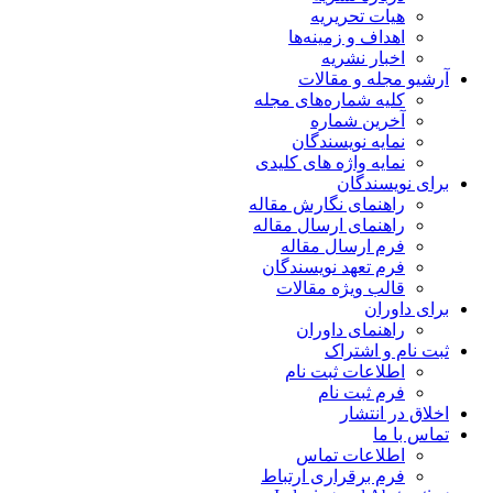
هیات تحریریه
اهداف و زمینه‌ها
اخبار نشریه
آرشیو مجله و مقالات
کلیه شماره‌های مجله
آخرین شماره
نمایه نویسندگان
نمایه واژه های کلیدی
برای نویسندگان
راهنمای نگارش مقاله
راهنمای ارسال مقاله
فرم ارسال مقاله
فرم تعهد نویسندگان
قالب ویژه مقالات
برای داوران
راهنمای داوران
ثبت نام و اشتراک
اطلاعات ثبت نام
فرم ثبت نام
اخلاق در انتشار
تماس با ما
اطلاعات تماس
فرم برقراری ارتباط