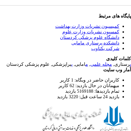
پایگاه های مرتبط
کمیسیون نشریات وزارت بهداشت
کمسیون نشریات وزارت علوم
دانشگاه علوم پزشکی کردستان
دانشکده پرستاری مامایی
شرکت یکتاوب
کلمات کلیدی
پ
رستاری,
مجله علمی
,
م
امایی,
پ
یراپزشکی, علوم پزشکی کردستان
آمار وب سایت
کاربران حاضر در وبگاه: 1 کاربر
میهمانان در حال بازدید: 62 کاربر
تمام بازدید‌ها: 5169188 بازدید
بازدید 24 ساعت قبل: 3220 بازدید