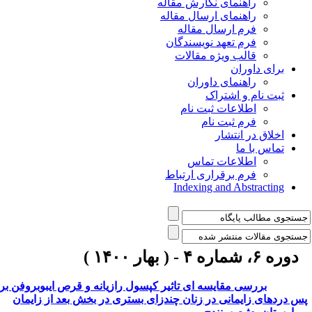
راهنمای نگارش مقاله
راهنمای ارسال مقاله
فرم ارسال مقاله
فرم تعهد نویسندگان
قالب ویژه مقالات
برای داوران
راهنمای داوران
ثبت نام و اشتراک
اطلاعات ثبت نام
فرم ثبت نام
اخلاق در انتشار
تماس با ما
اطلاعات تماس
فرم برقراری ارتباط
Indexing and Abstracting
دوره ۶، شماره ۴ - ( بهار ۱۴۰۰ )
بررسی مقایسه ای تاثیر کپسول رازیانه و قرص ایبوبروفن بر
س دردهای زایمانی در زنان چندزای بستری در بخش بعد از زایمان