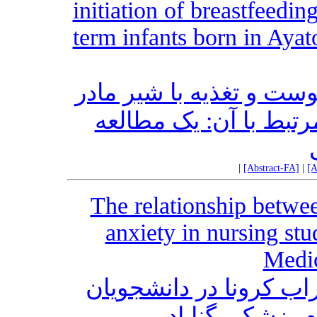
initiation of breastfeeding 
term infants born in Aya
بررسی میزان تماس پوست
در ساعت اول تولد و ع
|
[Abstract-FA]
|
[A
The relationship betwee
anxiety in nursing st
Medic
ارتباط باورهای مذهبی 
پرستاری دانشگ