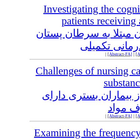
Investigating the cogni
patients receivin
بررسی عملکرد شناختی ب
دریافت‌کننده
|
[Abstract-FA]
|
[A
Challenges of nursing ca
substanc
چالش‌های مراقبت پرست
اختلال
|
[Abstract-FA]
|
[A
Examining the frequency 