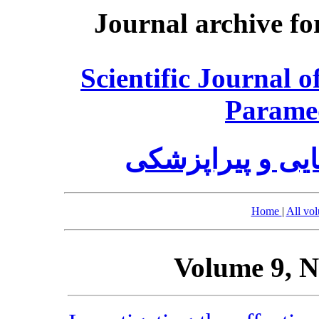
Journal archive fo
Scientific Journal 
Paramed
فصلنامه پرستاری
Home
|
All vo
Volume 9, N