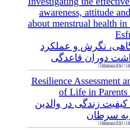
Investigating the effectiv
awareness, attitude an
about menstrual health in 
Esf
اثربخشی آموزش بر م
دختران نوجوان درب
|
[Abstract-FA]
|
[A
Resilience Assessment an
of Life in Parent
بررسی تاب‌آوری و رابطه
دارای فرزن
|
[Abstract-FA]
|
[A