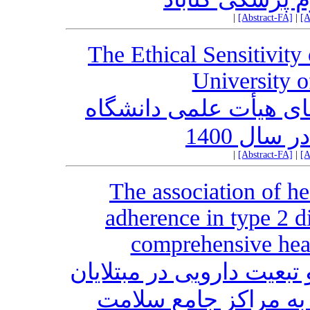
|
[Abstract-FA]
|
[A
The Ethical Sensitivit
University o
بررسی حساسیت اخلاقی
علوم پزش
|
[Abstract-FA]
|
[A
The association of he
adherence in type 2 di
comprehensive heal
ارتباط بین سطح سواد سلا
به دیابت نوع دو مراجع